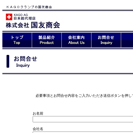
必要事項とお問合せ内容をご入力いただき送信ボタンを押し
お名前
会社名