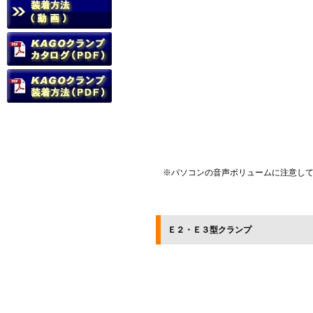
※パソコンの音声ボリュームに注意し
Ｅ２・Ｅ３型クランプ