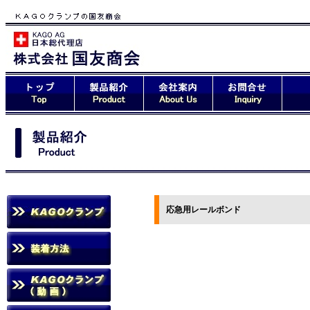
応急用レールボンド